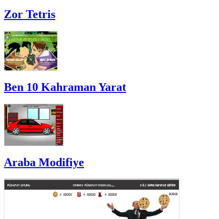
Zor Tetris
Ben 10 Kahraman Yarat
Araba Modifiye