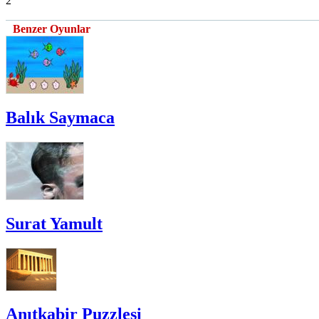
2
Benzer Oyunlar
Balık Saymaca
Surat Yamult
Anıtkabir Puzzlesi