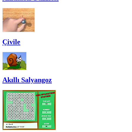
Çivile
Akıllı Salyangoz