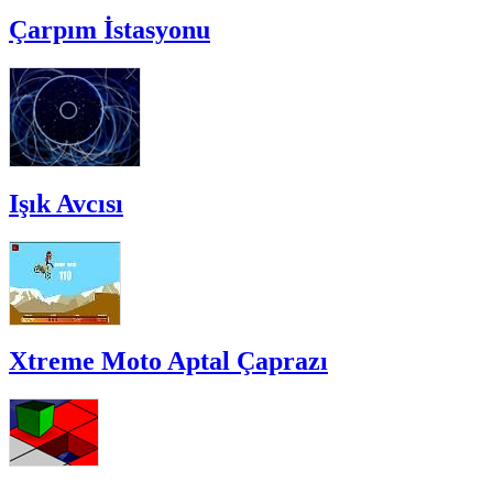
Çarpım İstasyonu
Işık Avcısı
Xtreme Moto Aptal Çaprazı