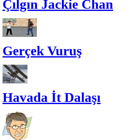
Çılgın Jackie Chan
Gerçek Vuruş
Havada İt Dalaşı