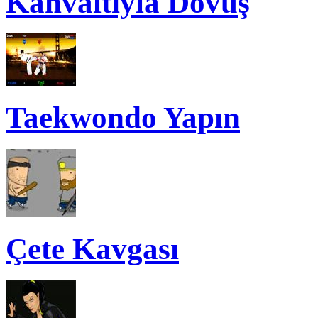
Kahvaltıyla Dövüş
Taekwondo Yapın
Çete Kavgası