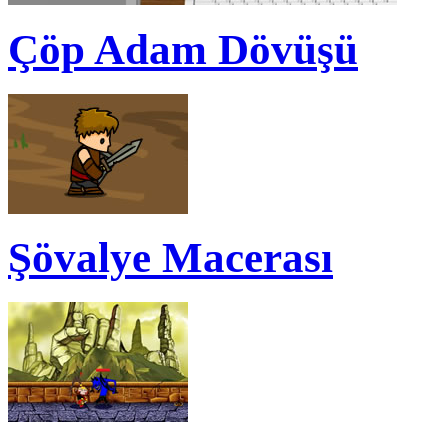
Çöp Adam Dövüşü
Şövalye Macerası