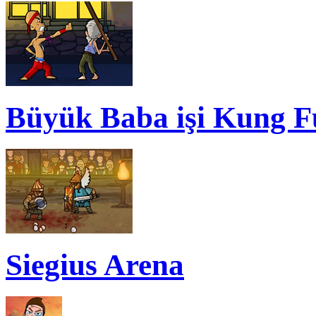
Büyük Baba işi Kung F
Siegius Arena