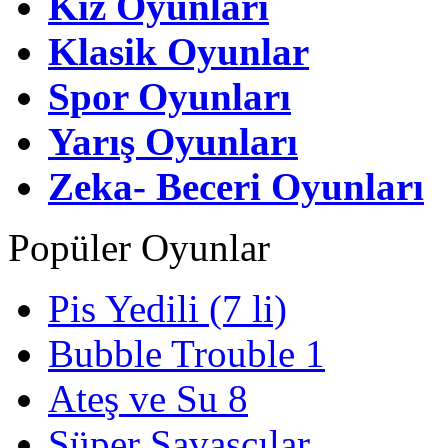
Kız Oyunları
Klasik Oyunlar
Spor Oyunları
Yarış Oyunları
Zeka- Beceri Oyunları
Popüler Oyunlar
Pis Yedili (7 li)
Bubble Trouble 1
Ateş ve Su 8
Süper Savaşçılar