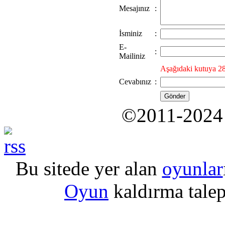
Mesajınız
:
İsminiz
:
E-
:
Mailiniz
Aşağıdaki kutuya 28
Cevabınız
:
©2011-202
Bu sitede yer alan
oyunlar
Oyun
kaldırma talepl