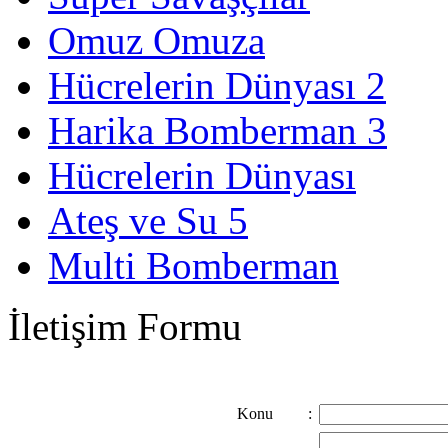
Omuz Omuza
Hücrelerin Dünyası 2
Harika Bomberman 3
Hücrelerin Dünyası
Ateş ve Su 5
Multi Bomberman
İletişim Formu
Konu
: