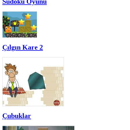
Sudoku Oyunu
Çılgın Kare 2
Çubuklar