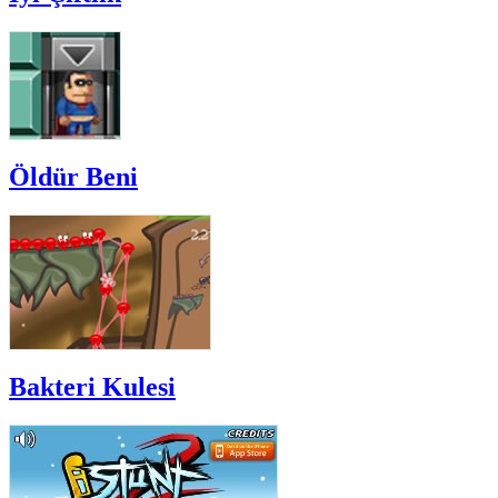
Öldür Beni
Bakteri Kulesi