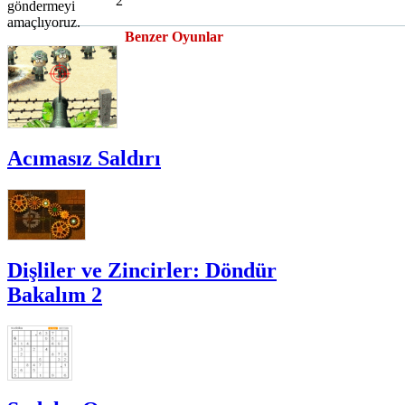
2
göndermeyi
amaçlıyoruz.
Benzer Oyunlar
Acımasız Saldırı
Dişliler ve Zincirler: Döndür
Bakalım 2