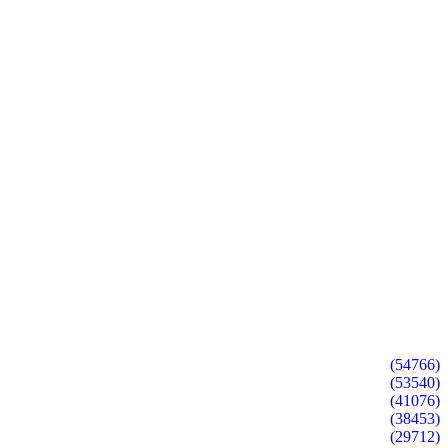
(54766)
(53540)
(41076)
(38453)
(29712)