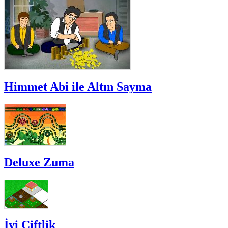
Himmet Abi ile Altın Sayma
Deluxe Zuma
İyi Çiftlik