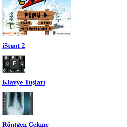
iStunt 2
Klavye Tuşları
Röntgen Çekme