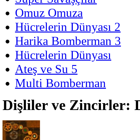
Omuz Omuza
Hücrelerin Dünyası 2
Harika Bomberman 3
Hücrelerin Dünyası
Ateş ve Su 5
Multi Bomberman
Dişliler ve Zincirle