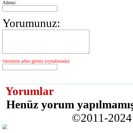
Adınız:
Yorumunuz:
Sitemizin adını giriniz (oynaburada)
Yorumlar
Henüz yorum yapılmamı
©2011-202