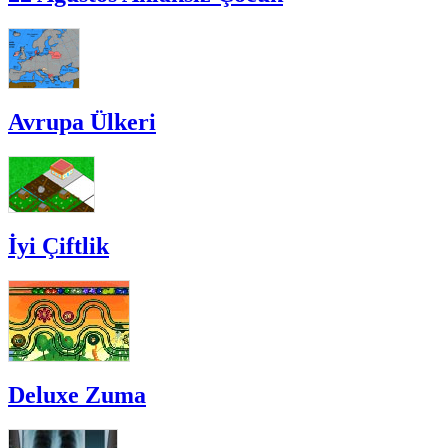
Avrupa Ülkeri
İyi Çiftlik
Deluxe Zuma