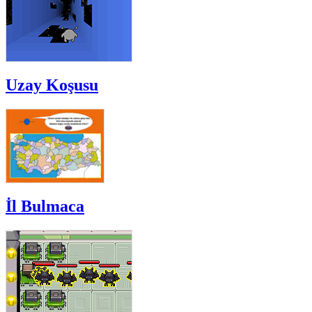
Uzay Koşusu
İl Bulmaca