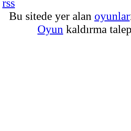
Bu sitede yer alan
oyunlar
Oyun
kaldırma talepl