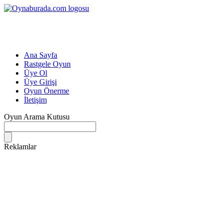
Ana Sayfa
Rastgele Oyun
Üye Ol
Üye Girişi
Oyun Önerme
İletişim
Oyun Arama Kutusu
Reklamlar