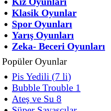
Kız Oyunları
Klasik Oyunlar
Spor Oyunları
Yarış Oyunları
Zeka- Beceri Oyunları
Popüler Oyunlar
Pis Yedili (7 li)
Bubble Trouble 1
Ateş ve Su 8
Süper Savaşçılar