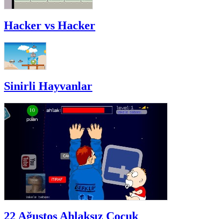
Hacker vs Hacker
Sinirli Hayvanlar
22 Ağustos Ahlaksız Çocuk