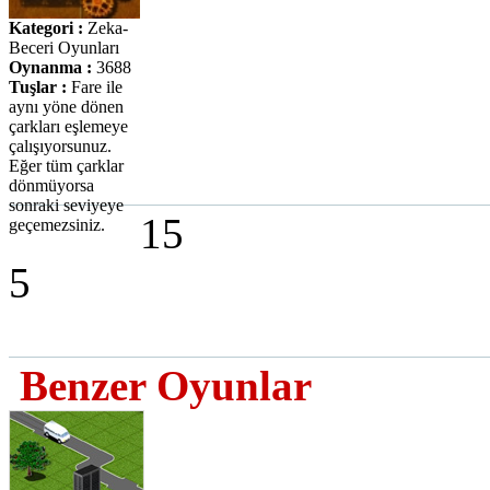
Kategori :
Zeka-
Beceri Oyunları
Oynanma :
3688
Tuşlar :
Fare ile
aynı yöne dönen
çarkları eşlemeye
çalışıyorsunuz.
Eğer tüm çarklar
dönmüyorsa
sonraki seviyeye
15
geçemezsiniz.
5
Benzer Oyunlar