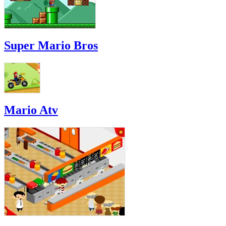
Super Mario Bros
Mario Atv