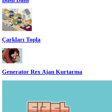
Bush Dans
Çarkları Topla
Generator Rex Ajan Kurtarma