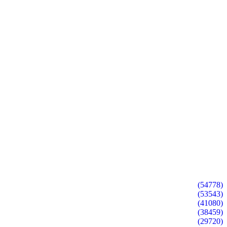
(54778)
(53543)
(41080)
(38459)
(29720)