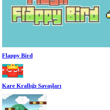
Flappy Bird
Kare Krallığı Savaşları