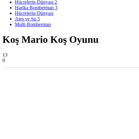
Hücrelerin Dünyası 2
Harika Bomberman 3
Hücrelerin Dünyası
Ateş ve Su 5
Multi Bomberman
Koş Mario Koş Oyunu
13
0