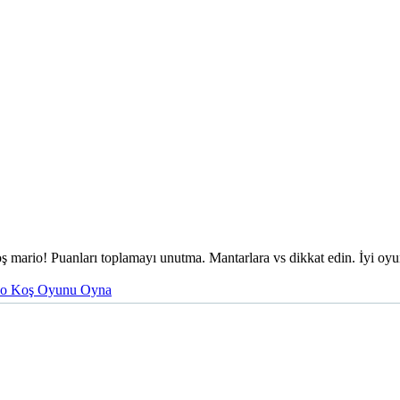
 mario! Puanları toplamayı unutma. Mantarlara vs dikkat edin. İyi oyu
io Koş Oyunu Oyna