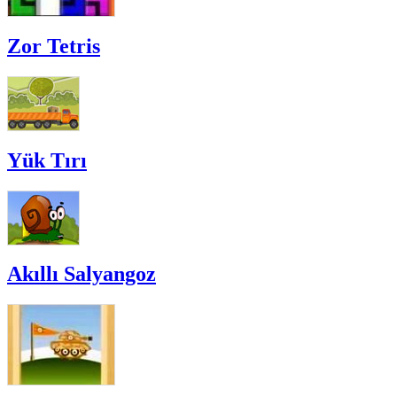
Zor Tetris
Yük Tırı
Akıllı Salyangoz