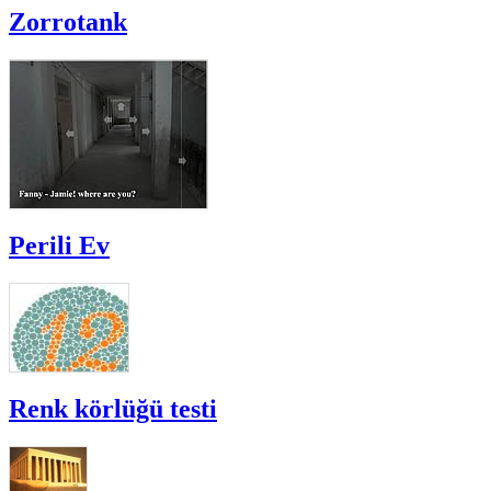
Zorrotank
Perili Ev
Renk körlüğü testi