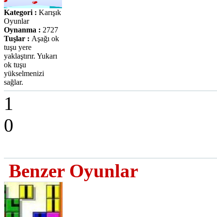
Kategori :
Karışık
Oyunlar
Oynanma :
2727
Tuşlar :
Aşağı ok
tuşu yere
yaklaştırır. Yukarı
ok tuşu
yükselmenizi
sağlar.
1
0
Benzer Oyunlar