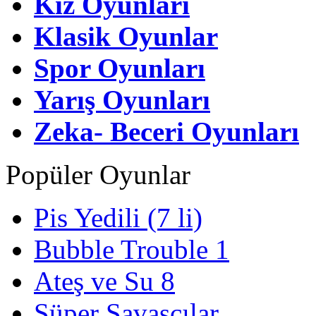
Kız Oyunları
Klasik Oyunlar
Spor Oyunları
Yarış Oyunları
Zeka- Beceri Oyunları
Popüler Oyunlar
Pis Yedili (7 li)
Bubble Trouble 1
Ateş ve Su 8
Süper Savaşçılar