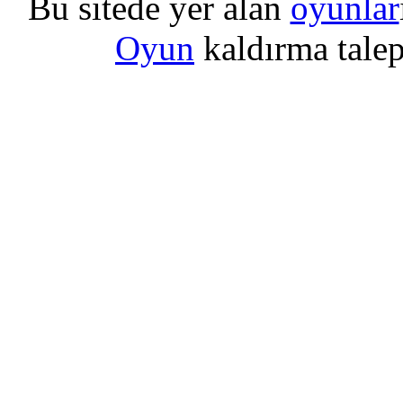
Bu sitede yer alan
oyunlar
Oyun
kaldırma talepl