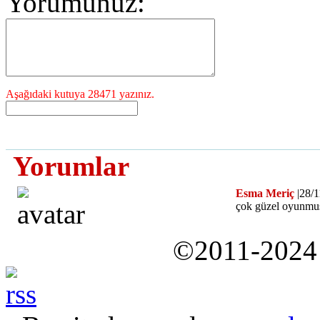
Yorumunuz:
Aşağıdaki kutuya 28471 yazınız.
Yorumlar
Esma Meriç
|28/1
çok güzel oyunmu
©2011-202