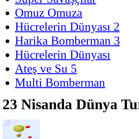
Omuz Omuza
Hücrelerin Dünyası 2
Harika Bomberman 3
Hücrelerin Dünyası
Ateş ve Su 5
Multi Bomberman
23 Nisanda Dünya T