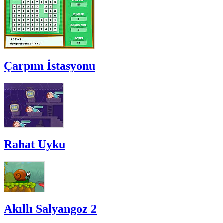
Çarpım İstasyonu
Rahat Uyku
Akıllı Salyangoz 2