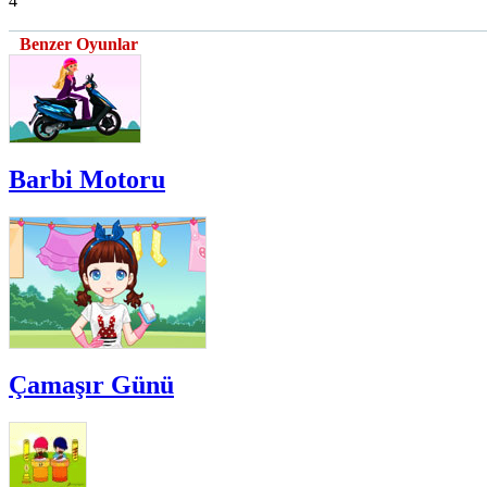
4
Benzer Oyunlar
Barbi Motoru
Çamaşır Günü