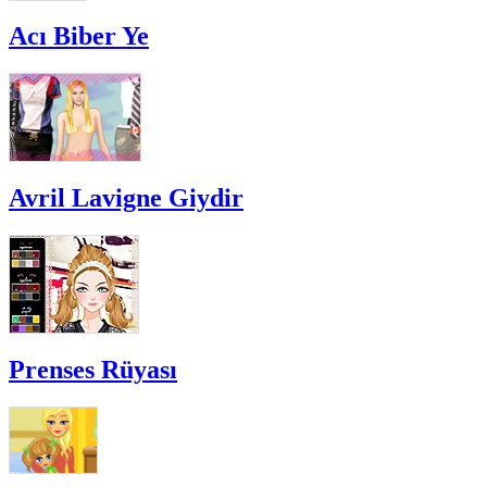
Acı Biber Ye
Avril Lavigne Giydir
Prenses Rüyası