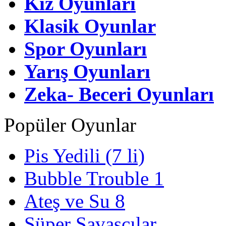
Kız Oyunları
Klasik Oyunlar
Spor Oyunları
Yarış Oyunları
Zeka- Beceri Oyunları
Popüler Oyunlar
Pis Yedili (7 li)
Bubble Trouble 1
Ateş ve Su 8
Süper Savaşçılar