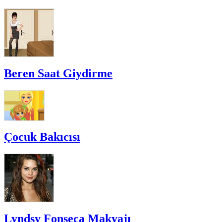
Beren Saat Giydirme
Çocuk Bakıcısı
Lyndsy Fonseca Makyajı