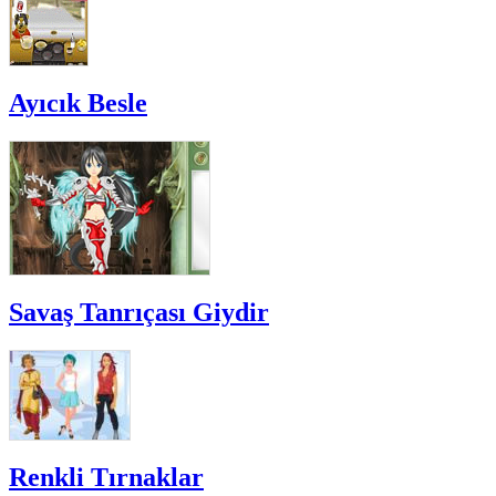
Ayıcık Besle
Savaş Tanrıçası Giydir
Renkli Tırnaklar