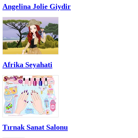
Angelina Jolie Giydir
Afrika Seyahati
Tırnak Sanat Salonu