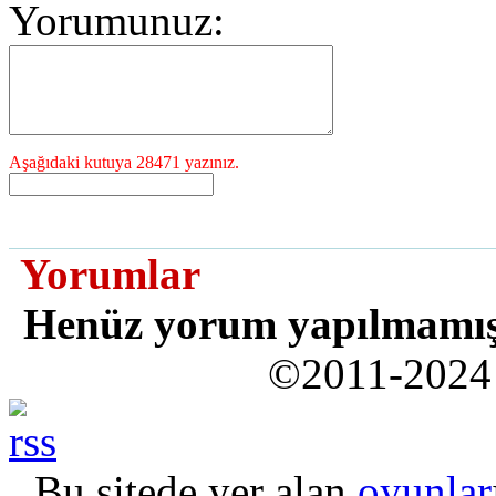
Yorumunuz:
Aşağıdaki kutuya 28471 yazınız.
Yorumlar
Henüz yorum yapılmamı
©2011-202
Bu sitede yer alan
oyunlar