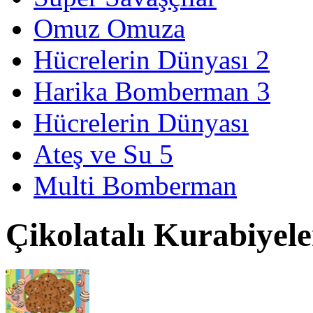
Omuz Omuza
Hücrelerin Dünyası 2
Harika Bomberman 3
Hücrelerin Dünyası
Ateş ve Su 5
Multi Bomberman
Çikolatalı Kurabiyel