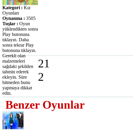
Kategori :
Kız
Oyunları
Oynanma :
3505
Tuşlar :
Oyun
yüklendikten sonra
Play butonuna
tıklayın. Daha
sonra tekrar Play
butonuna tıklayın.
Gerekli olan
21
malzemeleri
sağdaki şekilden
tahmin ederek
2
ekleyin. Süre
bitmeden bunu
yapmaya dikkat
edin.
Benzer Oyunlar