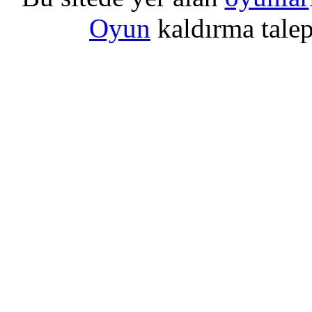
Oyun
kaldırma talepl