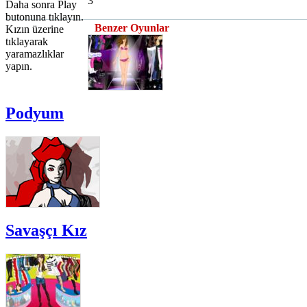
3
Daha sonra Play
butonuna tıklayın.
Benzer Oyunlar
Kızın üzerine
tıklayarak
yaramazlıklar
yapın.
Podyum
Savaşçı Kız