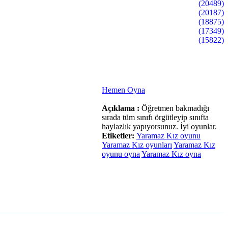
(20489)
(20187)
(18875)
(17349)
(15822)
Hemen Oyna
Açıklama :
Öğretmen bakmadığı
sırada tüm sınıfı örgütleyip sınıfta
haylazlık yapıyorsunuz. İyi oyunlar.
Etiketler:
Yaramaz Kız oyunu
Yaramaz Kız oyunları
Yaramaz Kız
oyunu oyna
Yaramaz Kız oyna