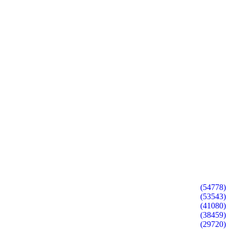
(54778)
(53543)
(41080)
(38459)
(29720)