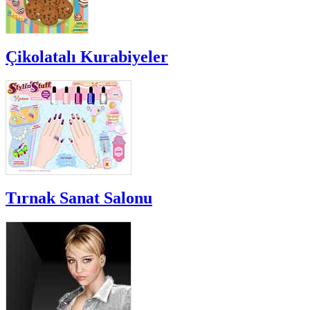
Çikolatalı Kurabiyeler
Tırnak Sanat Salonu