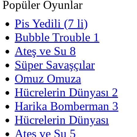
Popüler Oyunlar
Pis Yedili (7 li)
Bubble Trouble 1
Ateş ve Su 8
Süper Savaşçılar
Omuz Omuza
Hücrelerin Dünyası 2
Harika Bomberman 3
Hücrelerin Dünyası
Ateş ve Su 5