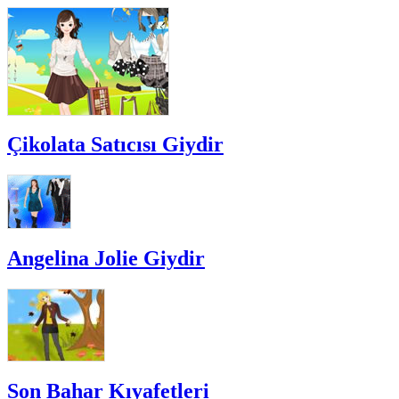
Çikolata Satıcısı Giydir
Angelina Jolie Giydir
Son Bahar Kıyafetleri