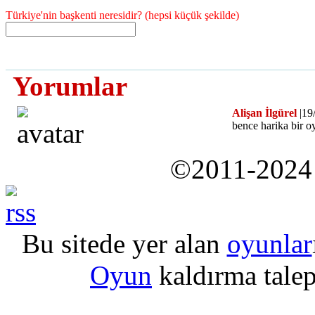
Türkiye'nin başkenti neresidir? (hepsi küçük şekilde)
Yorumlar
Alişan İlgürel
|19
bence harika bir o
©2011-202
Bu sitede yer alan
oyunlar
Oyun
kaldırma talepl