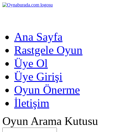
Ana Sayfa
Rastgele Oyun
Üye Ol
Üye Girişi
Oyun Önerme
İletişim
Oyun Arama Kutusu