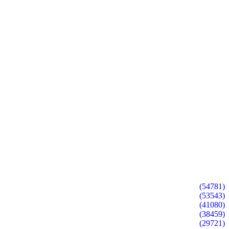
(54781)
(53543)
(41080)
(38459)
(29721)