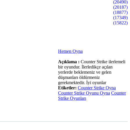
(20490)
(20187)
(18877)
(17349)
(15822)
Hemen Oyna
Açıklama :
Counter Strike ilerlemeli
bir oyundur. İlerledikçe açılan
yerlerde beklemeniz ve gelen
düşmanları öldürmeniz
gerekmektedir. İyi oyunlar
Etiketler:
Counter Strike Oyna
Counter Strike Oyunu Oyna
Counter
Strike Oyunları