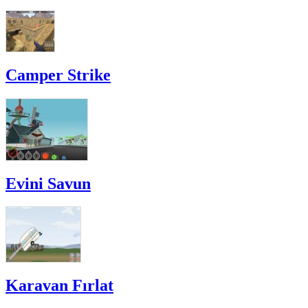
Camper Strike
Evini Savun
Karavan Fırlat