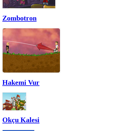
Zombotron
Hakemi Vur
Okçu Kalesi