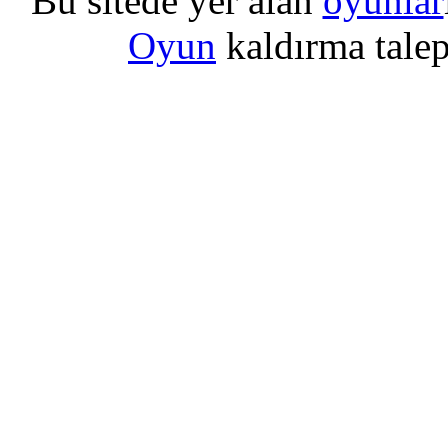
Bu sitede yer alan
oyunlar
Oyun
kaldırma talepl