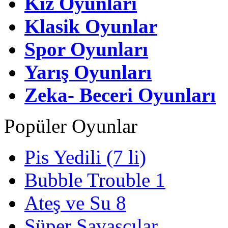
Kız Oyunları
Klasik Oyunlar
Spor Oyunları
Yarış Oyunları
Zeka- Beceri Oyunları
Popüler Oyunlar
Pis Yedili (7 li)
Bubble Trouble 1
Ateş ve Su 8
Süper Savaşçılar