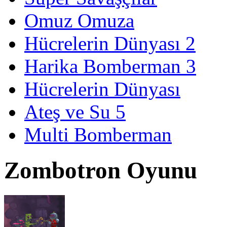
Omuz Omuza
Hücrelerin Dünyası 2
Harika Bomberman 3
Hücrelerin Dünyası
Ateş ve Su 5
Multi Bomberman
Zombotron Oyunu