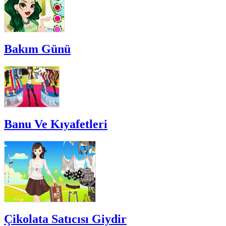
Bakım Günü
Banu Ve Kıyafetleri
Çikolata Satıcısı Giydir