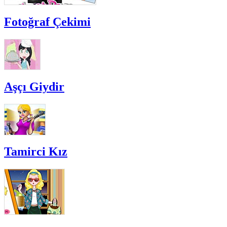
Fotoğraf Çekimi
Aşçı Giydir
Tamirci Kız