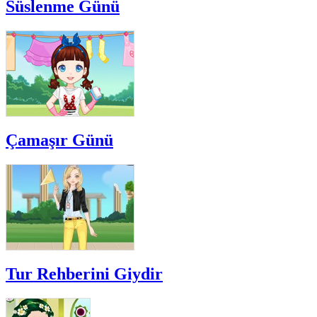
Süslenme Günü
Çamaşır Günü
Tur Rehberini Giydir