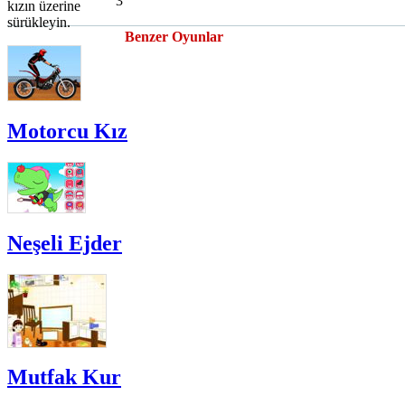
3
kızın üzerine
sürükleyin.
Benzer Oyunlar
Motorcu Kız
Neşeli Ejder
Mutfak Kur