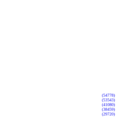
(54778)
(53543)
(41080)
(38459)
(29720)