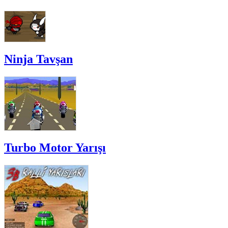
Ninja Tavşan
Turbo Motor Yarışı