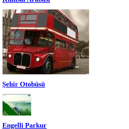
Şehir Otobüsü
Engelli Parkur