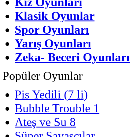
Kız Oyunları
Klasik Oyunlar
Spor Oyunları
Yarış Oyunları
Zeka- Beceri Oyunları
Popüler Oyunlar
Pis Yedili (7 li)
Bubble Trouble 1
Ateş ve Su 8
Süper Savaşçılar