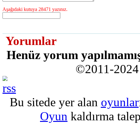
Aşağıdaki kutuya 28471 yazınız.
Yorumlar
Henüz yorum yapılmamı
©2011-202
Bu sitede yer alan
oyunlar
Oyun
kaldırma talepl