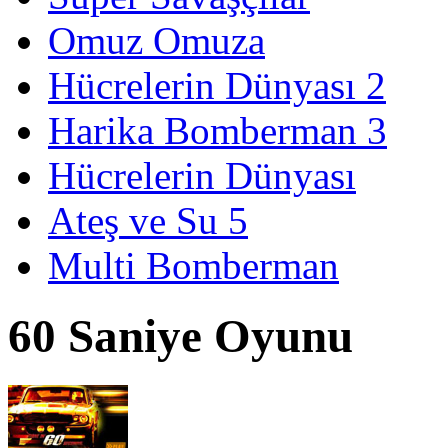
Omuz Omuza
Hücrelerin Dünyası 2
Harika Bomberman 3
Hücrelerin Dünyası
Ateş ve Su 5
Multi Bomberman
60 Saniye Oyunu