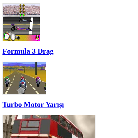
Formula 3 Drag
Turbo Motor Yarışı