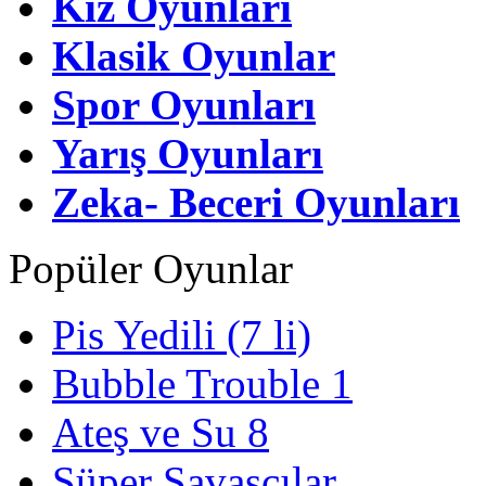
Kız Oyunları
Klasik Oyunlar
Spor Oyunları
Yarış Oyunları
Zeka- Beceri Oyunları
Popüler Oyunlar
Pis Yedili (7 li)
Bubble Trouble 1
Ateş ve Su 8
Süper Savaşçılar