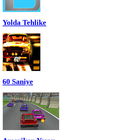
Yolda Tehlike
60 Saniye