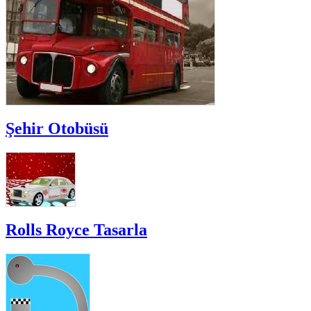
Şehir Otobüsü
Rolls Royce Tasarla