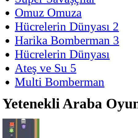
Omuz Omuza
Hücrelerin Dünyası 2
Harika Bomberman 3
Hücrelerin Dünyası
Ateş ve Su 5
Multi Bomberman
Yetenekli Araba Oyu