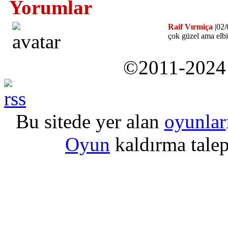
Yorumlar
Raif Vırmiça
|02/
çok güzel ama elbis
©2011-202
Bu sitede yer alan
oyunlar
Oyun
kaldırma talepl