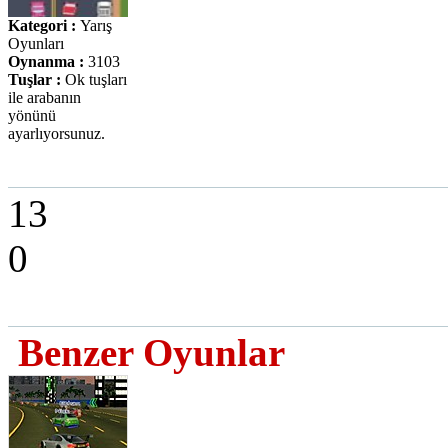
Kategori :
Yarış
Oyunları
Oynanma :
3103
Tuşlar :
Ok tuşları
ile arabanın
yönünü
ayarlıyorsunuz.
13
0
Benzer Oyunlar