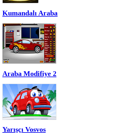
Kumandalı Araba
Araba Modifiye 2
Yarışçı Vosvos