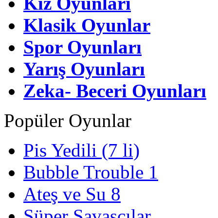
Kız Oyunları
Klasik Oyunlar
Spor Oyunları
Yarış Oyunları
Zeka- Beceri Oyunları
Popüler Oyunlar
Pis Yedili (7 li)
Bubble Trouble 1
Ateş ve Su 8
Süper Savaşçılar