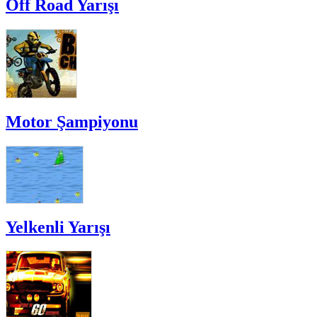
Off Road Yarışı
Motor Şampiyonu
Yelkenli Yarışı