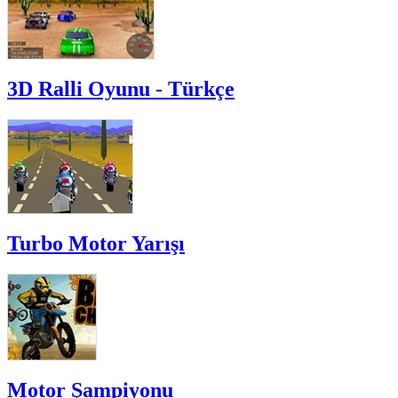
3D Ralli Oyunu - Türkçe
Turbo Motor Yarışı
Motor Şampiyonu