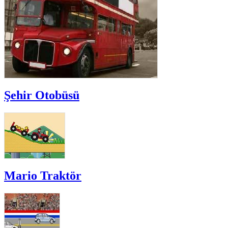
Şehir Otobüsü
Mario Traktör