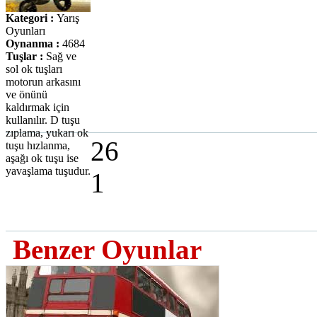
Kategori :
Yarış
Oyunları
Oynanma :
4684
Tuşlar :
Sağ ve
sol ok tuşları
motorun arkasını
ve önünü
kaldırmak için
kullanılır. D tuşu
zıplama, yukarı ok
26
tuşu hızlanma,
aşağı ok tuşu ise
yavaşlama tuşudur.
1
Benzer Oyunlar