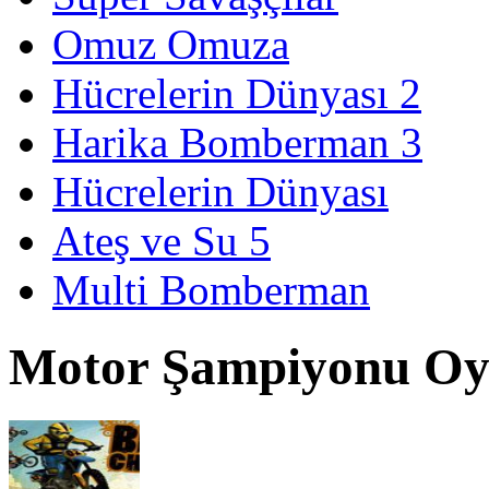
Omuz Omuza
Hücrelerin Dünyası 2
Harika Bomberman 3
Hücrelerin Dünyası
Ateş ve Su 5
Multi Bomberman
Motor Şampiyonu O