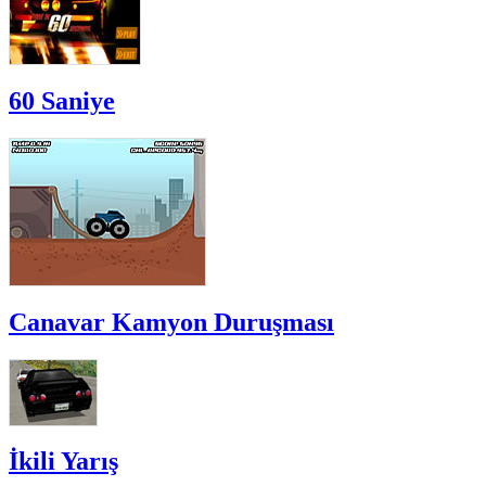
60 Saniye
Canavar Kamyon Duruşması
İkili Yarış