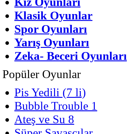
Kız Oyunları
Klasik Oyunlar
Spor Oyunları
Yarış Oyunları
Zeka- Beceri Oyunları
Popüler Oyunlar
Pis Yedili (7 li)
Bubble Trouble 1
Ateş ve Su 8
Süper Savaşçılar